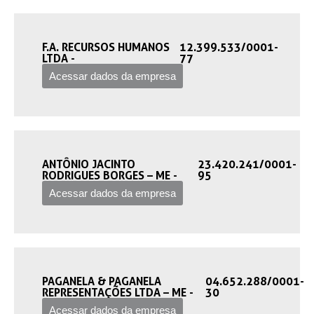
F.A. RECURSOS HUMANOS
12.399.533/0001-
LTDA -‎
77
Acessar dados da empresa
ANTÔNIO JACINTO
23.420.241/0001-
RODRIGUES BORGES – ME -‎
95
Acessar dados da empresa
PAGANELA & PAGANELA
04.652.288/0001-
REPRESENTAÇÕES LTDA – ME -‎
30
Acessar dados da empresa