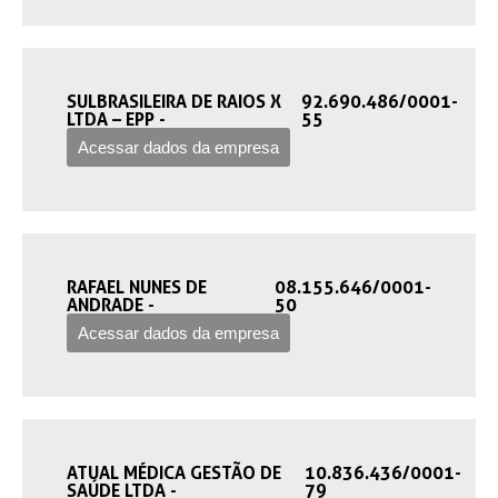
SULBRASILEIRA DE RAIOS X
92.690.486/0001-
LTDA – EPP -‎
55
Acessar dados da empresa
RAFAEL NUNES DE
08.155.646/0001-
ANDRADE -‎
50
Acessar dados da empresa
ATUAL MÉDICA GESTÃO DE
10.836.436/0001-
SAÚDE LTDA -‎
79