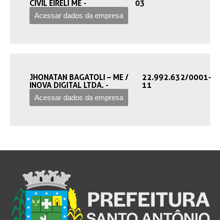
CIVIL EIRELI ME -‎
03
Acessar dados da empresa
JHONATAN BAGATOLI – ME /
22.992.632/0001-
INOVA DIGITAL LTDA. -‎
11
Acessar dados da empresa