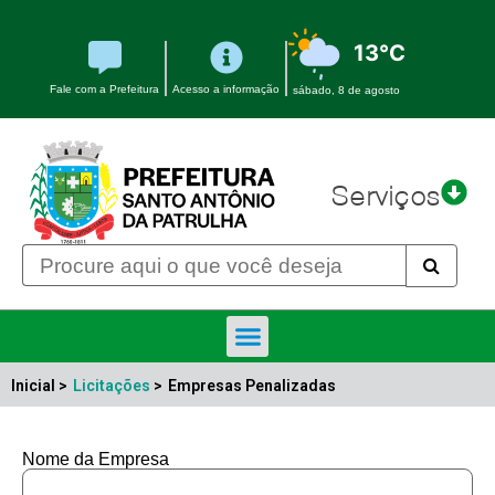
13°C
Fale com a Prefeitura
Acesso a informação
sábado, 8 de agosto
Serviços
Inicial >
Licitações
>
Empresas Penalizadas
Nome da Empresa