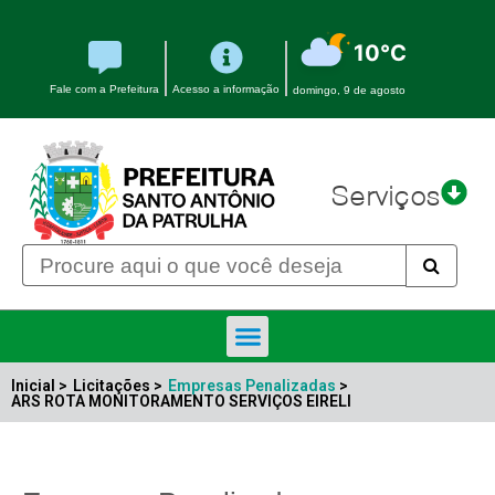
10°C
Fale com a Prefeitura
Acesso a informação
domingo, 9 de agosto
Serviços
Inicial >
Licitações >
Empresas Penalizadas
>
ARS ROTA MONITORAMENTO SERVIÇOS EIRELI