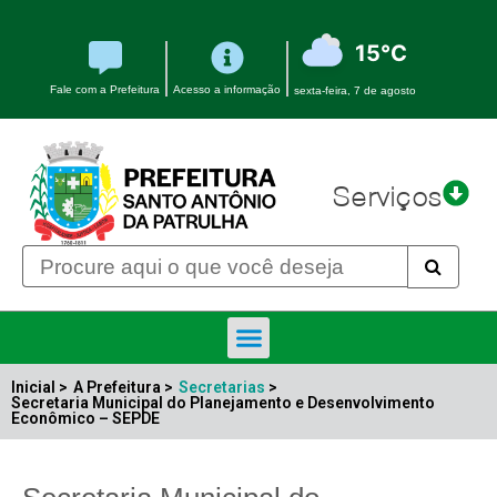
15°C
Fale com a Prefeitura
Acesso a informação
sexta-feira, 7 de agosto
Serviços
Inicial >
A Prefeitura >
Secretarias
>
Secretaria Municipal do Planejamento e Desenvolvimento
Econômico – SEPDE