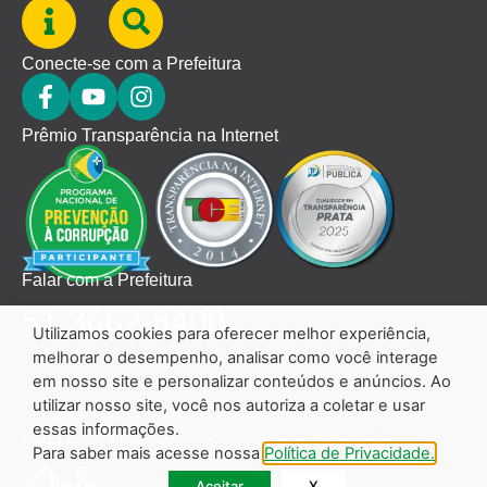
Conecte-se com a Prefeitura
Prêmio Transparência na Internet
Falar com a Prefeitura
51 3662-8400
Utilizamos cookies para oferecer melhor experiência,
melhorar o desempenho, analisar como você interage
em nosso site e personalizar conteúdos e anúncios. Ao
utilizar nosso site, você nos autoriza a coletar e usar
Copyright © 2024 Prefeitura de Santo Antônio da Patrulha.
essas informações.
Todos os Direitos Reservados.
Política de Privacidade.
Para saber mais acesse nossa
Política de Privacidade.
Aceitar
X