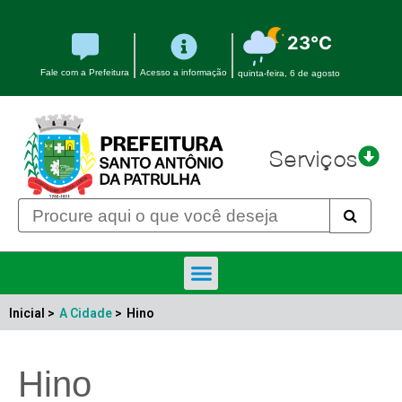
23°C
Fale com a Prefeitura
Acesso a informação
quinta-feira, 6 de agosto
Serviços
Inicial >
A Cidade
>
Hino
Hino