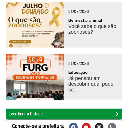
31/07/2026
Bem-estar animal
Você sabe o que são
zoonoses?
31/07/2026
Educação
Já pensou em
descobrir qual pode
se...
Eventos na Cidade
Conecte-se a prefeitura