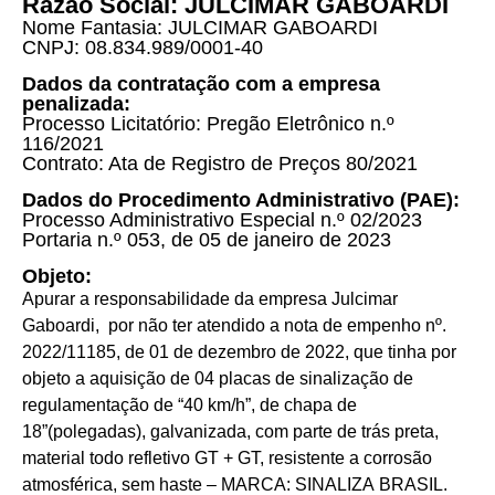
Razão Social: JULCIMAR GABOARDI
Nome Fantasia: JULCIMAR GABOARDI
CNPJ: 08.834.989/0001-40
Dados da contratação com a empresa
penalizada:
Processo Licitatório: Pregão Eletrônico n.º
116/2021
Contrato: Ata de Registro de Preços 80/2021
Dados do Procedimento Administrativo (PAE):
Processo Administrativo Especial n.º 02/2023
Portaria n.º 053, de 05 de janeiro de 2023
Objeto:
Apurar a responsabilidade da empresa Julcimar
Gaboardi, por não ter atendido a nota de empenho nº.
2022/11185, de 01 de dezembro de 2022, que tinha por
objeto a aquisição de 04 placas de sinalização de
regulamentação de “40 km/h”, de chapa de
18”(polegadas), galvanizada, com parte de trás preta,
material todo refletivo GT + GT, resistente a corrosão
atmosférica, sem haste – MARCA: SINALIZA BRASIL.