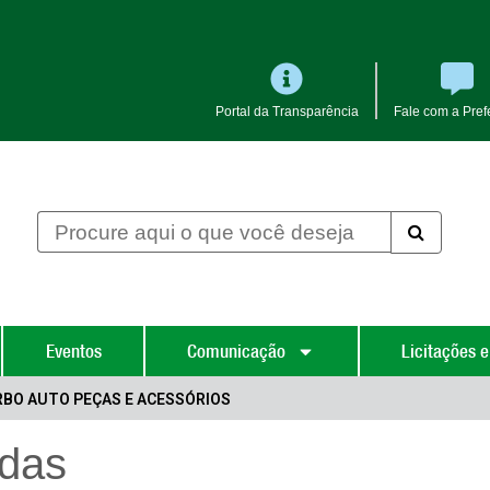
Portal da Transparência
Fale com a Prefe
Eventos
Comunicação
Licitações e
BO AUTO PEÇAS E ACESSÓRIOS
das