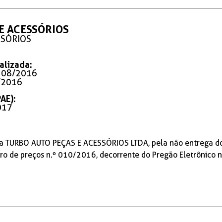
 E ACESSÓRIOS
SSÓRIOS
alizada:
.º 08/2016
0/2016
AE):
017
esa TURBO AUTO PEÇAS E ACESSÓRIOS LTDA, pela não entrega do
ro de preços n.º 010/2016, decorrente do Pregão Eletrônico 