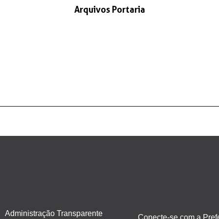
Arquivos Portaria
Administração Transparente
Conecte-se com a Prefe