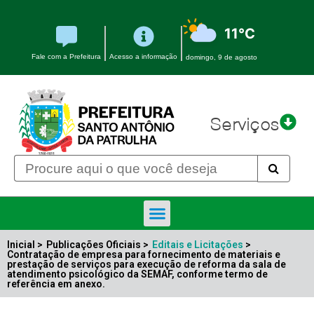
11°C
Fale com a Prefeitura
Acesso a informação
domingo, 9 de agosto
Serviços
Inicial >
Publicações Oficiais >
Editais e Licitações
>
Contratação de empresa para fornecimento de materiais e
prestação de serviços para execução de reforma da sala de
atendimento psicológico da SEMAF, conforme termo de
referência em anexo.