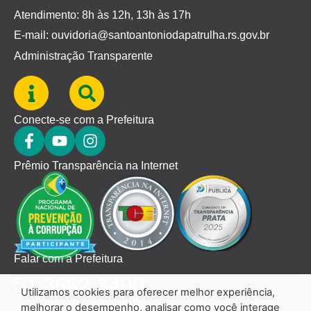
Atendimento: 8h às 12h, 13h às 17h
E-mail: ouvidoria@santoantoniodapatrulha.rs.gov.br
Administração Transparente
Conecte-se com a Prefeitura
Prêmio Transparência na Internet
Falar com a Prefeitura
51 3662-8400
Utilizamos cookies para oferecer melhor experiência,
melhorar o desempenho, analisar como você interage