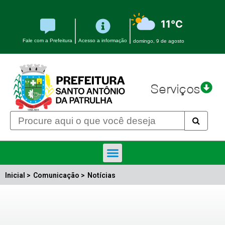
11°C
Fale com a Prefeitura
Acesso a informação
domingo, 9 de agosto
Serviços
Inicial >
Comunicação >
Notícias