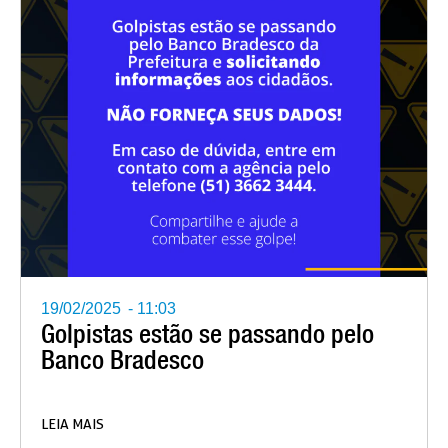
19/02/2025
-
11:03
Golpistas estão se passando pelo
Banco Bradesco
LEIA MAIS