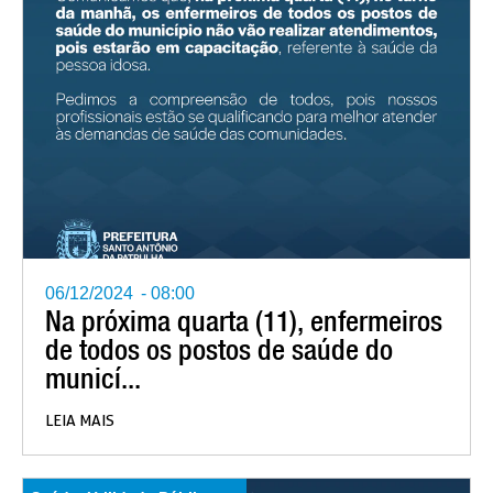
06/12/2024
-
08:00
Na próxima quarta (11), enfermeiros
de todos os postos de saúde do
municí...
LEIA MAIS