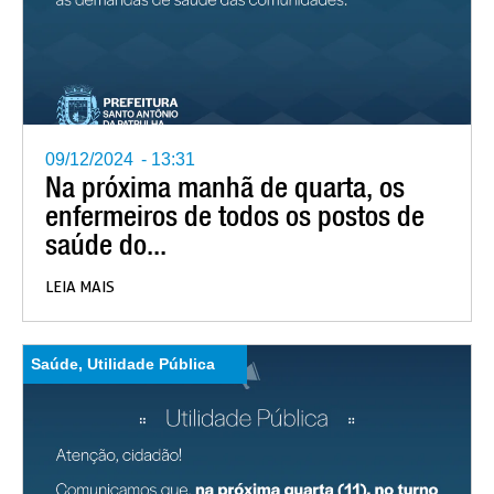
09/12/2024
-
13:31
Na próxima manhã de quarta, os
enfermeiros de todos os postos de
saúde do...
LEIA MAIS
Saúde
,
Utilidade Pública