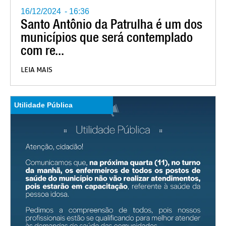
16/12/2024
-
16:36
Santo Antônio da Patrulha é um dos
municípios que será contemplado
com re...
LEIA MAIS
Utilidade Pública