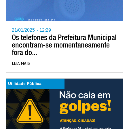
21/01/2025
-
12:29
Os telefones da Prefeitura Municipal
encontram-se momentaneamente
fora do...
LEIA MAIS
Utilidade Pública