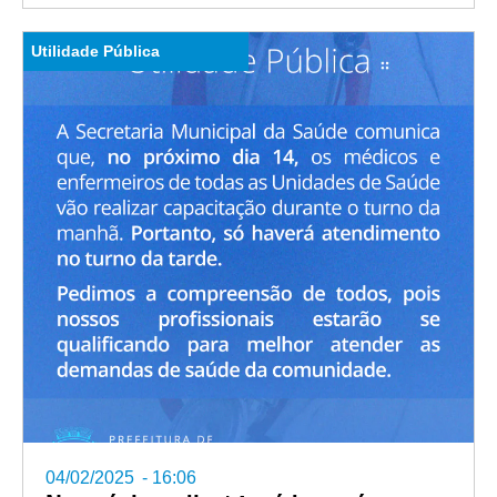
Utilidade Pública
04/02/2025
-
16:06