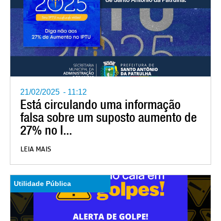
21/02/2025
-
11:12
Está circulando uma informação
falsa sobre um suposto aumento de
27% no I...
LEIA MAIS
Utilidade Pública