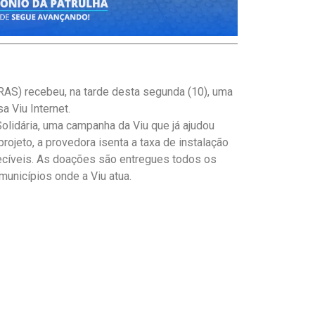
RAS) recebeu, na tarde desta segunda (10), uma
 Viu Internet.
olidária, uma campanha da Viu que já ajudou
rojeto, a provedora isenta a taxa de instalação
recíveis. As doações são entregues todos os
municípios onde a Viu atua.