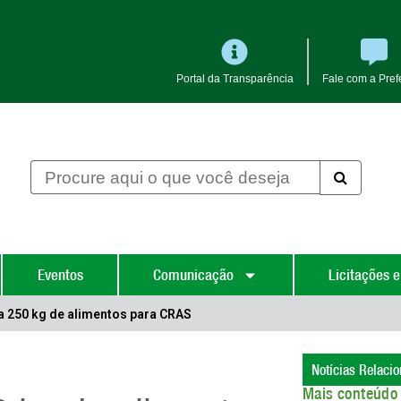
Portal da Transparência
Fale com a Prefe
Eventos
Comunicação
Licitações e
oa 250 kg de alimentos para CRAS
Notícias Relaci
Mais conteúdo 