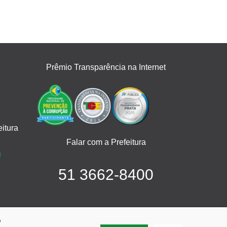
Prêmio Transparência na Internet
itura
Falar com a Prefeitura
51 3662-8400
o