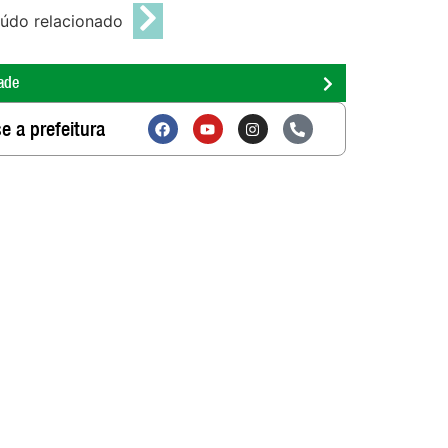
údo relacionado
ade
e a prefeitura