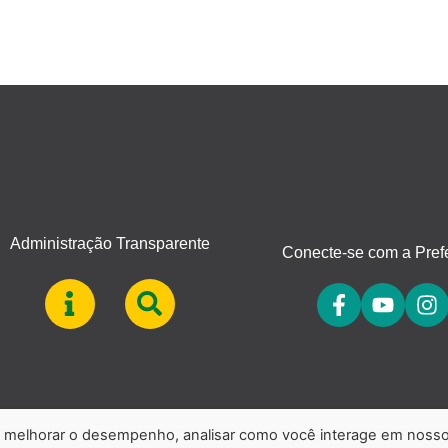
Administração Transparente
Conecte-se com a Prefe
a, melhorar o desempenho, analisar como você interage em noss