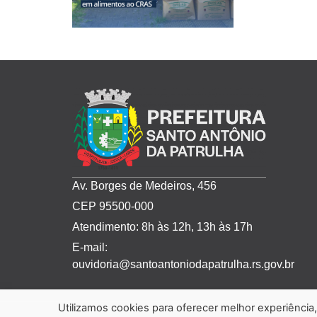
Av. Borges de Medeiros, 456
CEP 95500-000
Atendimento: 8h às 12h, 13h às 17h
E-mail:
ouvidoria@santoantoniodapatrulha.rs.gov.br
Utilizamos cookies para oferecer melhor experiênci