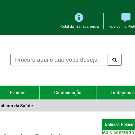
Portal da Transparência
Fale com a Prefe
Eventos
Comunicação
Licitações e
Sábado da Saúde
Notícias Relaci
Mais conteúdo 