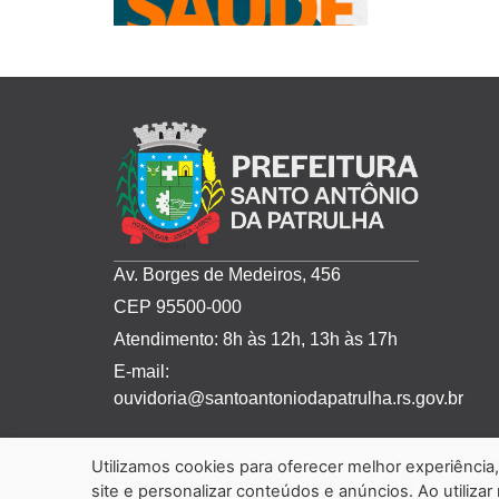
Av. Borges de Medeiros, 456
CEP 95500-000
Atendimento: 8h às 12h, 13h às 17h
E-mail:
ouvidoria@santoantoniodapatrulha.rs.gov.br
Utilizamos cookies para oferecer melhor experiênci
site e personalizar conteúdos e anúncios. Ao utilizar
Copyright © 2024 Prefeitura de Santo Antônio da