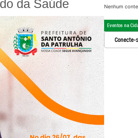
do da Saúde
Nenhum conte
Eventos na Cid
Conecte-s