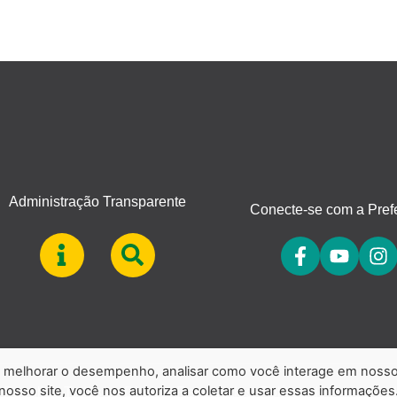
Administração Transparente
Conecte-se com a Prefe
a, melhorar o desempenho, analisar como você interage em noss
 nosso site, você nos autoriza a coletar e usar essas informações
 Patrulha. Todos os Direitos Reservados.
Política de Privacidad