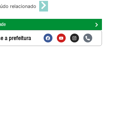
údo relacionado
ade
e a prefeitura