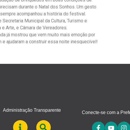
 precisam durante o Natal dos Sonhos. Um gesto
 sempre acompanhou a história do festival.
e Secretaria Municipal da Cultura, Turismo e
 e Arte, e Câmara de Vereadores.
nda já mostrou que vem muito mais emoção por
 e ajudaram a construir essa noite inesquecível!
Administração Transparente
Conecte-se com a Prefe