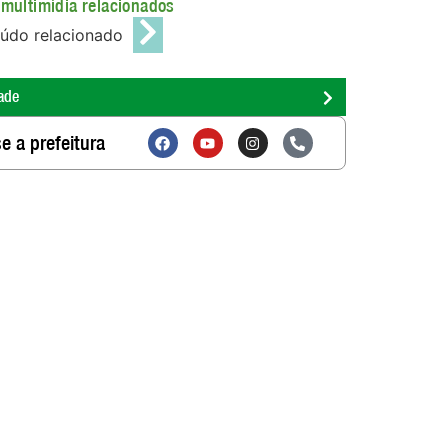
multimídia relacionados
údo relacionado
ade
e a prefeitura