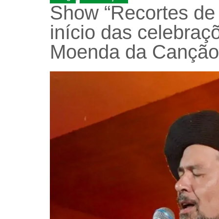
Show “Recortes de
início das celebra
Moenda da Canção