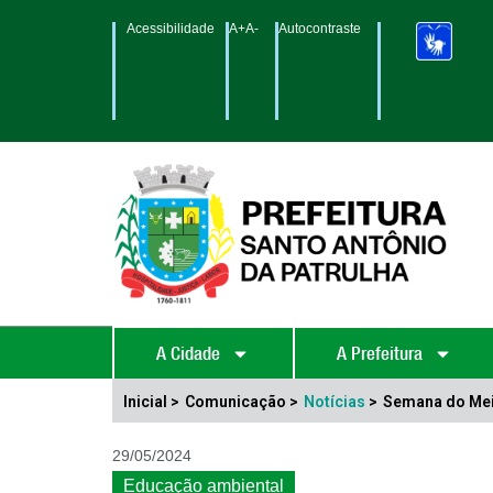
Acessibilidade
A+
A-
Autocontraste
A Cidade
A Prefeitura
Inicial >
Comunicação >
Notícias
>
Semana do Mei
29/05/2024
Educação ambiental