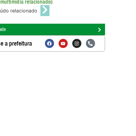
multimídia relacionados
údo relacionado
ade
e a prefeitura