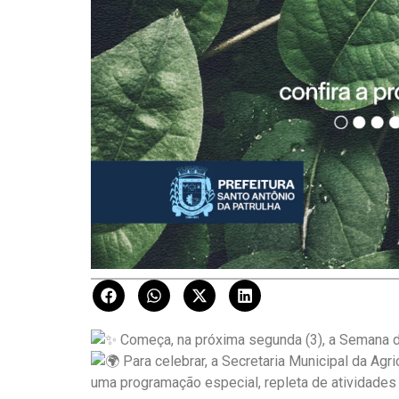
Começa, na próxima segunda (3), a Semana 
Para celebrar, a Secretaria Municipal da Ag
uma programação especial, repleta de atividades