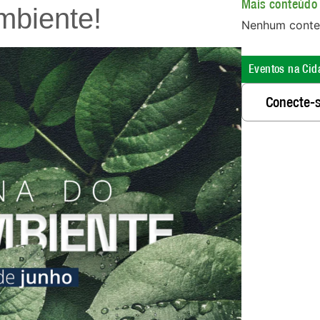
Mais conteúdo 
biente!
Nenhum conte
Eventos na Cid
Conecte-s