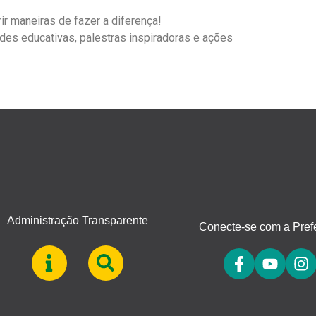
ir maneiras de fazer a diferença!
ades educativas, palestras inspiradoras e ações
Administração Transparente
Conecte-se com a Prefe