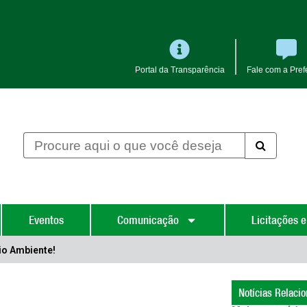
Portal da Transparência
Fale com a Prefe
Eventos
Comunicação
Licitações e
o Ambiente!
Notícias Relaci