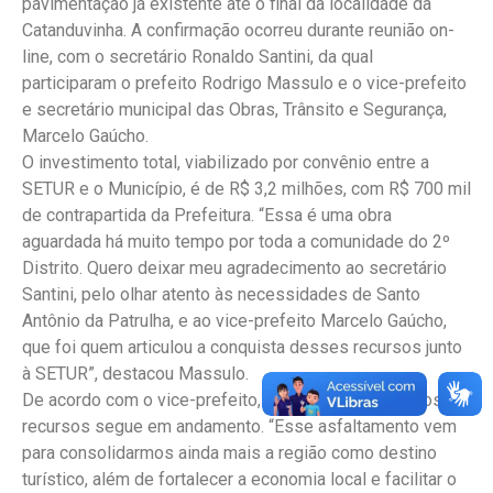
pavimentação já existente até o final da localidade da
Catanduvinha. A confirmação ocorreu durante reunião on-
line, com o secretário Ronaldo Santini, da qual
participaram o prefeito Rodrigo Massulo e o vice-prefeito
e secretário municipal das Obras, Trânsito e Segurança,
Marcelo Gaúcho.
O investimento total, viabilizado por convênio entre a
SETUR e o Município, é de R$ 3,2 milhões, com R$ 700 mil
de contrapartida da Prefeitura. “Essa é uma obra
aguardada há muito tempo por toda a comunidade do 2º
Distrito. Quero deixar meu agradecimento ao secretário
Santini, pelo olhar atento às necessidades de Santo
Antônio da Patrulha, e ao vice-prefeito Marcelo Gaúcho,
que foi quem articulou a conquista desses recursos junto
à SETUR”, destacou Massulo.
De acordo com o vice-prefeito, a articulação por novos
recursos segue em andamento. “Esse asfaltamento vem
para consolidarmos ainda mais a região como destino
turístico, além de fortalecer a economia local e facilitar o