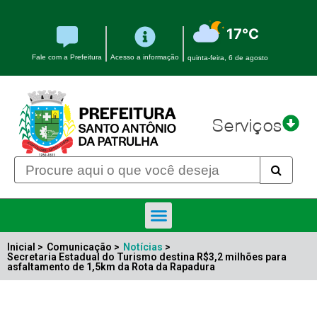
17°C
Fale com a Prefeitura
Acesso a informação
quinta-feira, 6 de agosto
Serviços
Inicial >
Comunicação >
Notícias
>
Secretaria Estadual do Turismo destina R$3,2 milhões para
asfaltamento de 1,5km da Rota da Rapadura