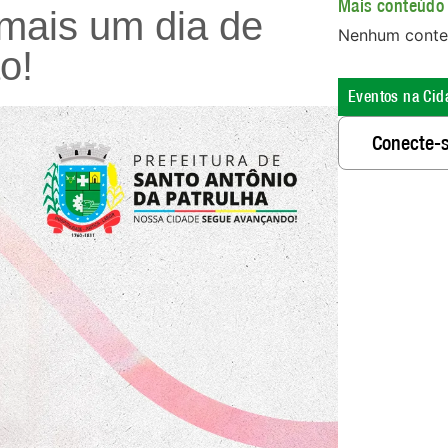
Mais conteúdo 
mais um dia de
Nenhum conte
o!
Eventos na Cid
Conecte-s