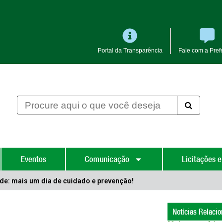
Portal da Transparência
Fale com a Prefe
Eventos
Comunicação
Licitações e
e: mais um dia de cuidado e prevenção!
Notícias Relaci