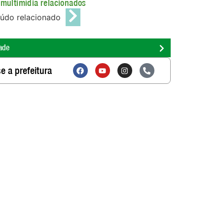
multimídia relacionados
údo relacionado
ade
e a prefeitura