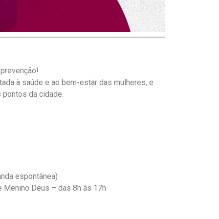
 prevenção!
ada à saúde e ao bem-estar das mulheres, e
 pontos da cidade.
anda espontânea)
e Menino Deus – das 8h às 17h