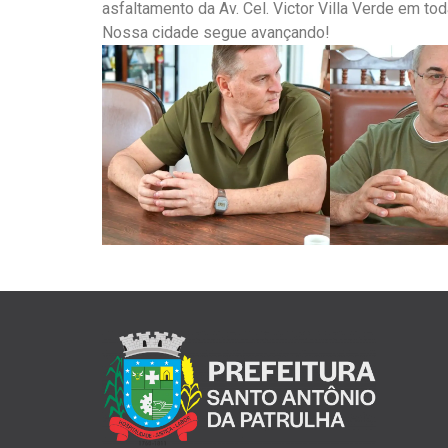
asfaltamento da Av. Cel. Victor Villa Verde em to
Nossa cidade segue avançando!