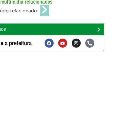
multimídia relacionados
údo relacionado
ade
e a prefeitura