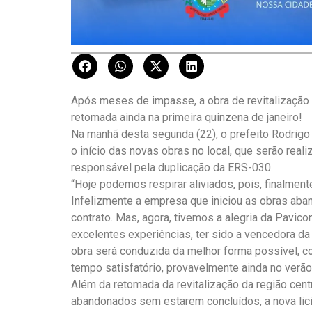
Após meses de impasse, a obra de revitalização 
retomada ainda na primeira quinzena de janeiro!
Na manhã desta segunda (22), o prefeito Rodrig
o início das novas obras no local, que serão re
responsável pela duplicação da ERS-030.
“Hoje podemos respirar aliviados, pois, finalmente
Infelizmente a empresa que iniciou as obras aba
contrato. Mas, agora, tivemos a alegria da Pavi
excelentes experiências, ter sido a vencedora da 
obra será conduzida da melhor forma possível, c
tempo satisfatório, provavelmente ainda no verã
Além da retomada da revitalização da região cent
abandonados sem estarem concluídos, a nova lic