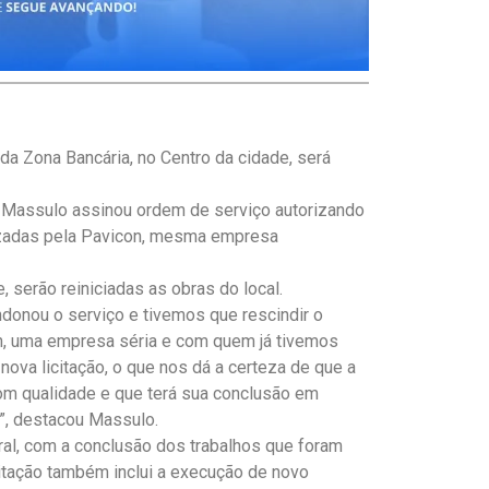
da Zona Bancária, no Centro da cidade, será
o Massulo assinou ordem de serviço autorizando
alizadas pela Pavicon, mesma empresa
, serão reiniciadas as obras do local.
ndonou o serviço e tivemos que rescindir o
con, uma empresa séria e com quem já tivemos
nova licitação, o que nos dá a certeza de que a
om qualidade e que terá sua conclusão em
o”, destacou Massulo.
ral, com a conclusão dos trabalhos que foram
itação também inclui a execução de novo