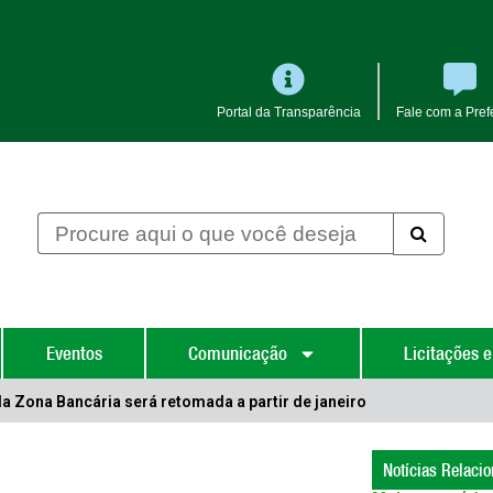
Portal da Transparência
Fale com a Prefe
Eventos
Comunicação
Licitações e
da Zona Bancária será retomada a partir de janeiro
Notícias Relaci