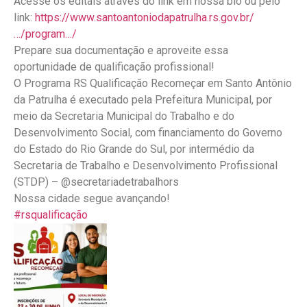
Acesse os editais através do link em nossa bio ou pelo
link:
https://www.santoantoniodapatrulha.rs.gov.br/
…/program…/
Prepare sua documentação e aproveite essa
oportunidade de qualificação profissional!
O Programa RS Qualificação Recomeçar em Santo Antônio
da Patrulha é executado pela Prefeitura Municipal, por
meio da Secretaria Municipal do Trabalho e do
Desenvolvimento Social, com financiamento do Governo
do Estado do Rio Grande do Sul, por intermédio da
Secretaria de Trabalho e Desenvolvimento Profissional
(STDP) – @secretariadetrabalhors
Nossa cidade segue avançando!
#rsqualificação