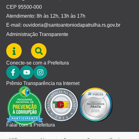
CEP 95500-000
Atendimento: 8h às 12h, 13h às 17h
E-mail: ouvidoria@santoantoniodapatrulha.rs.gov.br
Administração Transparente
Conecte-se com a Prefeitura
Prêmio Transparência na Internet
Falar com a Prefeitura
51 3662-8400