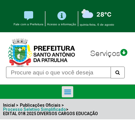
28°C
Fale com a Prefeitura
Acesso a informação
quinta-feira, 6 de agosto
Serviços
Inicial >
Publicações Oficiais >
Processo Seletivo Simplificado
>
EDITAL 018.2025 DIVERSOS CARGOS EDUCAÇÃO