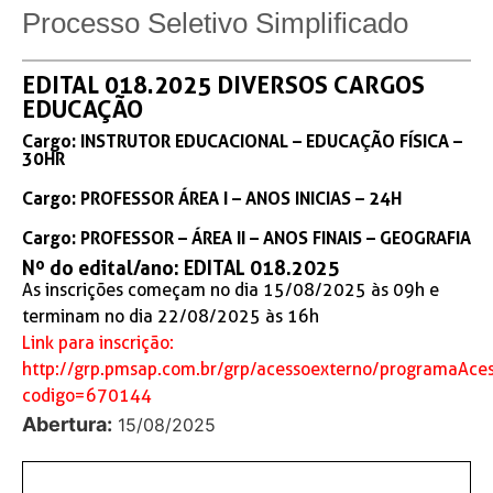
Processo Seletivo Simplificado
EDITAL 018.2025 DIVERSOS CARGOS
EDUCAÇÃO
Cargo: INSTRUTOR EDUCACIONAL – EDUCAÇÃO FÍSICA –
30HR
Cargo: PROFESSOR ÁREA I – ANOS INICIAS – 24H
Cargo: PROFESSOR – ÁREA II – ANOS FINAIS – GEOGRAFIA
Nº do edital/ano: EDITAL 018.2025
As inscrições começam no dia 15/08/2025 às 09h e
terminam no dia 22/08/2025 às 16h
Link para inscrição:
http://grp.pmsap.com.br/grp/acessoexterno/programaAces
codigo=670144
Abertura:
15/08/2025