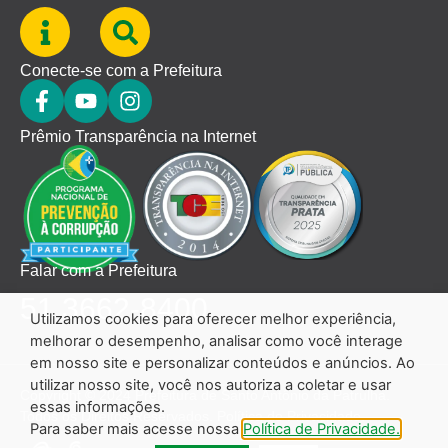
Conecte-se com a Prefeitura
Prêmio Transparência na Internet
Falar com a Prefeitura
51 3662-8400
Utilizamos cookies para oferecer melhor experiência,
melhorar o desempenho, analisar como você interage
em nosso site e personalizar conteúdos e anúncios. Ao
utilizar nosso site, você nos autoriza a coletar e usar
Copyright © 2024 Prefeitura de Santo Antônio da Patrulha.
essas informações.
Todos os Direitos Reservados.
Política de Privacidade.
Para saber mais acesse nossa
Política de Privacidade.