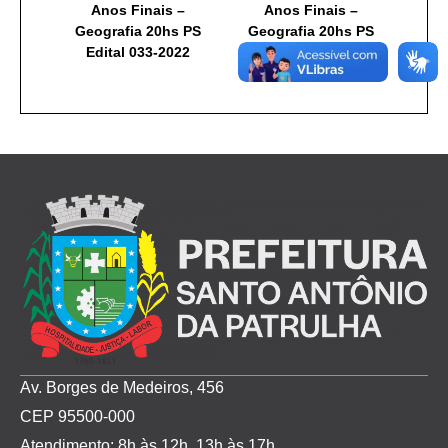
Anos Finais –
Anos Finais –
Geografia 20hs PS
Geografia 20hs PS
Edital 033-2022
Edital 033-2022
Av. Borges de Medeiros, 456
CEP 95500-000
Atendimento: 8h às 12h, 13h às 17h