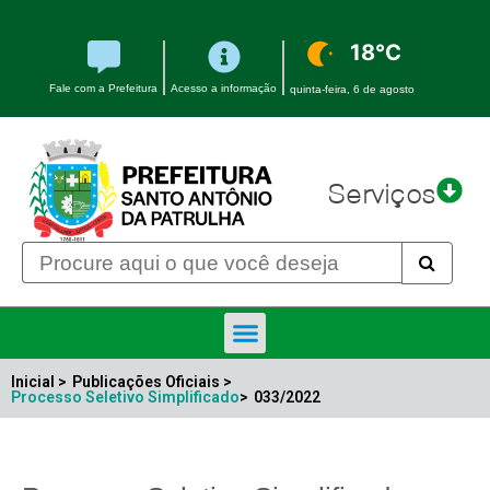
18°C
Fale com a Prefeitura
Acesso a informação
quinta-feira, 6 de agosto
Serviços
Inicial >
Publicações Oficiais >
Processo Seletivo Simplificado
>
033/2022