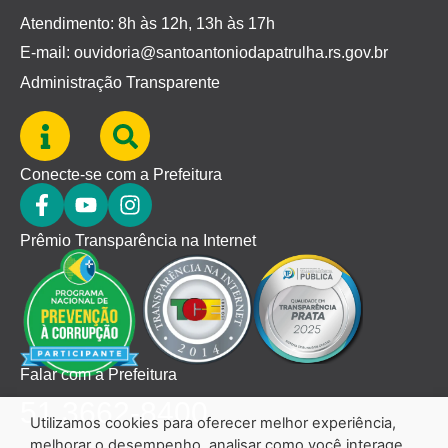
Atendimento: 8h às 12h, 13h às 17h
E-mail: ouvidoria@santoantoniodapatrulha.rs.gov.br
Administração Transparente
Conecte-se com a Prefeitura
Prêmio Transparência na Internet
Falar com a Prefeitura
51 3662-8400
Utilizamos cookies para oferecer melhor experiência,
melhorar o desempenho, analisar como você interage