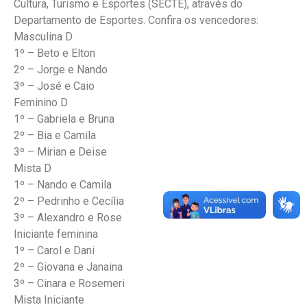
Cultura, Turismo e Esportes (SECTE), através do
Departamento de Esportes. Confira os vencedores:
Masculina D
1º – Beto e Elton
2º – Jorge e Nando
3º – José e Caio
Feminino D
1º – Gabriela e Bruna
2º – Bia e Camila
3º – Mirian e Deise
Mista D
1º – Nando e Camila
2º – Pedrinho e Cecília
3º – Alexandro e Rose
Iniciante feminina
1º – Carol e Dani
2º – Giovana e Janaina
3º – Cinara e Rosemeri
Mista Iniciante