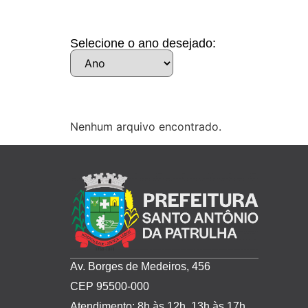
Selecione o ano desejado:
Nenhum arquivo encontrado.
Av. Borges de Medeiros, 456
CEP 95500-000
Atendimento: 8h às 12h, 13h às 17h