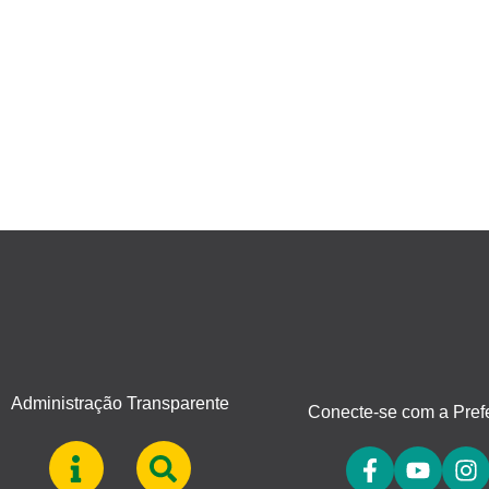
Administração Transparente
Conecte-se com a Prefe