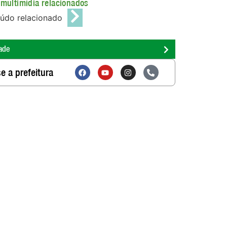
multimídia relacionados
údo relacionado
ade
e a prefeitura