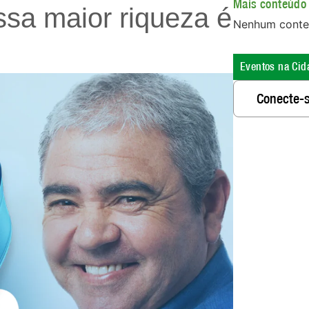
Mais conteúdo 
sa maior riqueza é
Nenhum conte
Eventos na Cid
Conecte-s