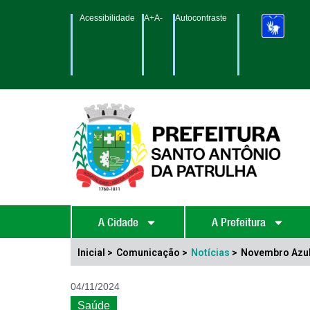
Acessibilidade
A+
A-
Autocontraste
A Cidade
A Prefeitura
Inicial >
Comunicação >
Notícias
>
Novembro Azul,
04/11/2024
Saúde