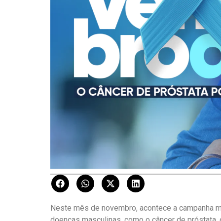
Neste mês de novembro, acontece a campanha mu
doenças masculinas, como o câncer de próstata,