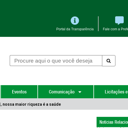
Portal da Transparência
Fale com a Prefe
Eventos
Comunicação
Licitações e
 nossa maior riqueza é a saúde
Notícias Relaci