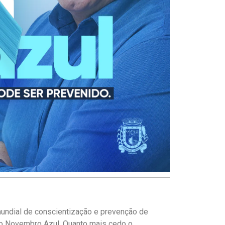
ndial de conscientização e prevenção de
 o Novembro Azul. Quanto mais cedo o