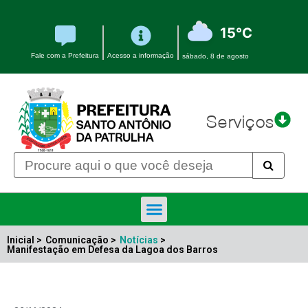
15°C
Fale com a Prefeitura
Acesso a informação
sábado, 8 de agosto
Serviços
Inicial >
Comunicação >
Notícias
>
Manifestação em Defesa da Lagoa dos Barros