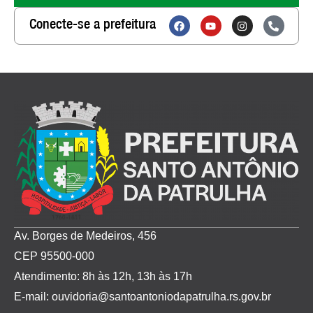
Conecte-se a prefeitura
Av. Borges de Medeiros, 456
CEP 95500-000
Atendimento: 8h às 12h, 13h às 17h
E-mail: ouvidoria@santoantoniodapatrulha.rs.gov.br