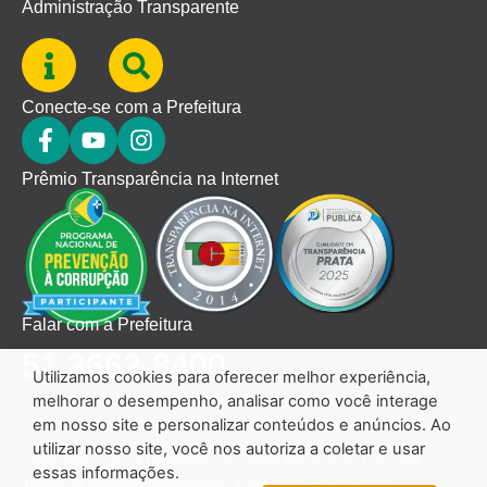
Administração Transparente
Conecte-se com a Prefeitura
Prêmio Transparência na Internet
Falar com a Prefeitura
51 3662-8400
Utilizamos cookies para oferecer melhor experiência,
melhorar o desempenho, analisar como você interage
em nosso site e personalizar conteúdos e anúncios. Ao
utilizar nosso site, você nos autoriza a coletar e usar
Copyright © 2024 Prefeitura de Santo Antônio da Patrulha.
essas informações.
Todos os Direitos Reservados.
Política de Privacidade.