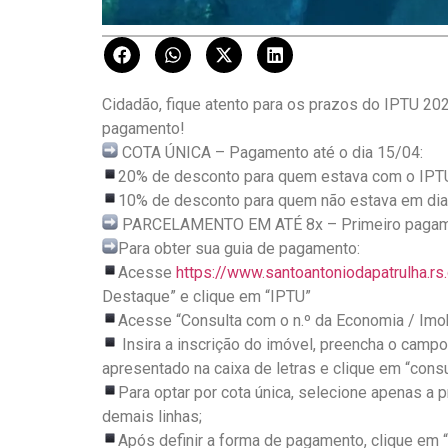
Cidadão, fique atento para os prazos do IPTU 20
pagamento!
COTA ÚNICA – Pagamento até o dia 15/04:
20% de desconto para quem estava com o IPTU
10% de desconto para quem não estava em dia
PARCELAMENTO EM ATÉ 8x – Primeiro pagam
Para obter sua guia de pagamento:
Acesse
https://www.santoantoniodapatrulha.rs.
Destaque” e clique em “IPTU”
Acesse “Consulta com o n.º da Economia / Imobi
Insira a inscrição do imóvel, preencha o campo
apresentado na caixa de letras e clique em “consu
Para optar por cota única, selecione apenas a p
demais linhas;
Após definir a forma de pagamento, clique em “