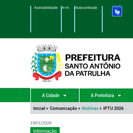
Acessibilidade
A+
A-
Autocontraste
A Cidade
A Prefeitura
Inicial >
Comunicação >
Notícias
>
IPTU 2026
19/01/2026
Informação