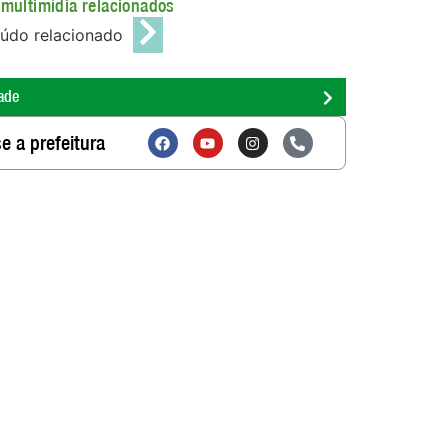
multimídia relacionados
údo relacionado
ade
e a prefeitura