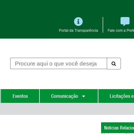
Portal da Transparência
Fale com a Prefe
Eventos
Comunicação
Licitações e
Notícias Relaci