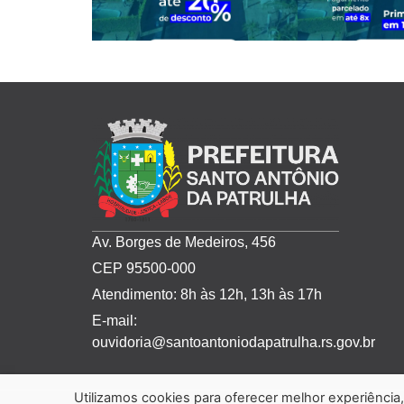
Av. Borges de Medeiros, 456
CEP 95500-000
Atendimento: 8h às 12h, 13h às 17h
E-mail:
ouvidoria@santoantoniodapatrulha.rs.gov.br
Utilizamos cookies para oferecer melhor experiênci