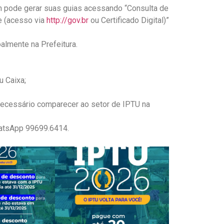
pode gerar suas guias acessando “Consulta de
e (acesso via
http://gov.br
ou Certificado Digital)”
lmente na Prefeitura.
u Caixa;
necessário comparecer ao setor de IPTU na
hatsApp 99699.6414.