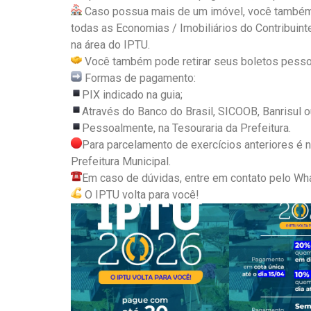
Caso possua mais de um imóvel, você também 
todas as Economias / Imobiliários do Contribuint
na área do IPTU.
Você também pode retirar seus boletos pessoa
Formas de pagamento:
PIX indicado na guia;
Através do Banco do Brasil, SICOOB, Banrisul o
Pessoalmente, na Tesouraria da Prefeitura.
Para parcelamento de exercícios anteriores é 
Prefeitura Municipal.
Em caso de dúvidas, entre em contato pelo W
O IPTU volta para você!