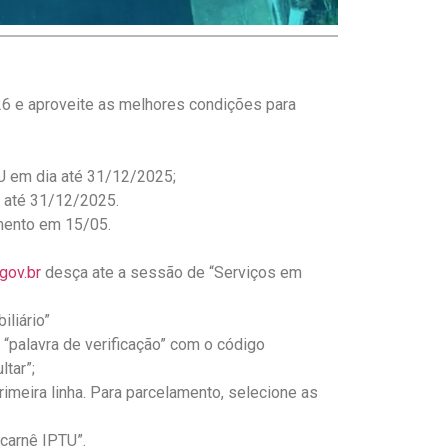
26 e aproveite as melhores condições para
 em dia até 31/12/2025;
 até 31/12/2025.
ento em 15/05.
gov.br
desça ate a sessão de “Serviços em
liário”
 “palavra de verificação” com o código
ltar”;
rimeira linha. Para parcelamento, selecione as
carnê IPTU”.