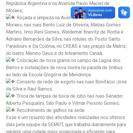
República Argentina e na Avenida Paulo Maciel de
Moraes;
Roçada e limpeza na Avenida Paulo Maciel de
Moraes, nas ruas Bento Luiz de Oliveira, Matias Gomes
Martins, Ilmo Reni Gomes, Waldemar Knevitz de Rocha e
Adriano Bernardes da Silva, nas rótulas do Posto Santo
Paradouro e Da Colônia, no CREAS e nas praças da Matriz,
do bairro Menino Deus e do loteamento Canaã;
Colocação de nova grama no campo da Lagoa dos
Barros e instalações de nova lixeira na parada de ônibus
ao lado da Escola Gregória de Mendonça;
Conserto de rede de esgoto nas ruas Bonifácio José
da Silva e Raul Ramos;
Troca de tampas de boca de lobo nas ruas Senador
Alberto Pasqualini, São Paulo e Vilmar Peixoto Gomes;
Recolhimento de galhos na sede.
Esse é um resumo das atividades realizadas nos últimos
dias pela equipe da SEMOT, que trabalha diariamente para
garantir uma cidade mais organizada e eficiente para