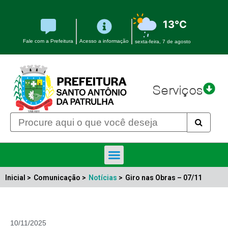
13°C
Fale com a Prefeitura
Acesso a informação
sexta-feira, 7 de agosto
Serviços
Inicial >
Comunicação >
Notícias
>
Giro nas Obras – 07/11
10/11/2025