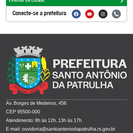
Eventos na Cidade
Conecte-se a prefeitura
Av. Borges de Medeiros, 456
CEP 95500-000
Atendimento: 8h às 12h, 13h às 17h
E-mail: ouvidoria@santoantoniodapatrulha.rs.gov.br