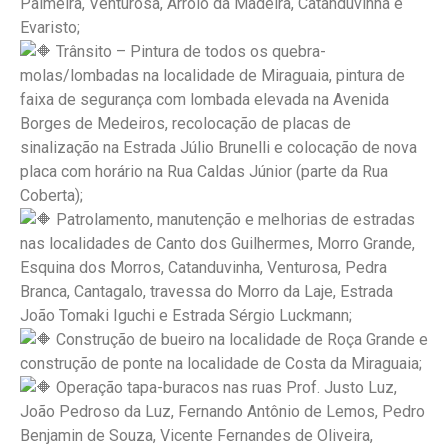
Palmeira, Venturosa, Arroio da Madeira, Catanduvinha e
Evaristo;
Trânsito – Pintura de todos os quebra-
molas/lombadas na localidade de Miraguaia, pintura de
faixa de segurança com lombada elevada na Avenida
Borges de Medeiros, recolocação de placas de
sinalização na Estrada Júlio Brunelli e colocação de nova
placa com horário na Rua Caldas Júnior (parte da Rua
Coberta);
Patrolamento, manutenção e melhorias de estradas
nas localidades de Canto dos Guilhermes, Morro Grande,
Esquina dos Morros, Catanduvinha, Venturosa, Pedra
Branca, Cantagalo, travessa do Morro da Laje, Estrada
João Tomaki Iguchi e Estrada Sérgio Luckmann;
Construção de bueiro na localidade de Roça Grande e
construção de ponte na localidade de Costa da Miraguaia;
Operação tapa-buracos nas ruas Prof. Justo Luz,
João Pedroso da Luz, Fernando Antônio de Lemos, Pedro
Benjamin de Souza, Vicente Fernandes de Oliveira,