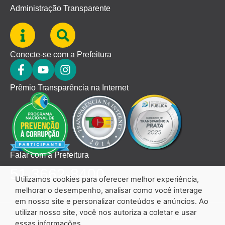
Administração Transparente
Conecte-se com a Prefeitura
Prêmio Transparência na Internet
Falar com a Prefeitura
51 3662-8400
Utilizamos cookies para oferecer melhor experiência,
melhorar o desempenho, analisar como você interage
em nosso site e personalizar conteúdos e anúncios. Ao
utilizar nosso site, você nos autoriza a coletar e usar
Copyright © 2024 Prefeitura de Santo Antônio da Patrulha.
essas informações.