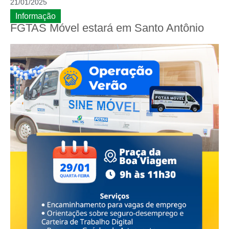
21/01/2025
Informação
FGTAS Móvel estará em Santo Antônio