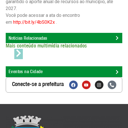
garantido o aporte anual de recursos ao município, até
2027.
Você pode acessar a ata do encontro
em
http://bit.ly/4bS0K2x
.
Notícias Relacionadas
Mais conteúdo multimídia relacionados
Eventos na Cidade
Conecte-se a prefeitura