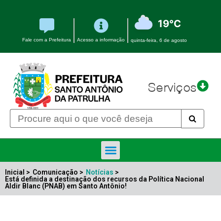
19°C
Fale com a Prefeitura
Acesso a informação
quinta-feira, 6 de agosto
Serviços
Inicial >
Comunicação >
Notícias
>
Está definida a destinação dos recursos da Política Nacional
Aldir Blanc (PNAB) em Santo Antônio!