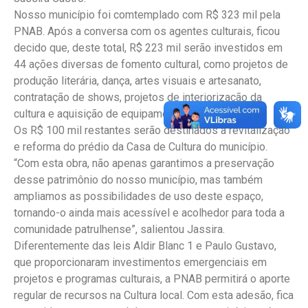
Nosso município foi comtemplado com R$ 323 mil pela
PNAB. Após a conversa com os agentes culturais, ficou
decido que, deste total, R$ 223 mil serão investidos em
44 ações diversas de fomento cultural, como projetos de
produção literária, dança, artes visuais e artesanato,
contratação de shows, projetos de interiorização da
cultura e aquisição de equipamentos.
Os R$ 100 mil restantes serão destinados à revitalização
e reforma do prédio da Casa de Cultura do município.
“Com esta obra, não apenas garantimos a preservação
desse patrimônio do nosso município, mas também
ampliamos as possibilidades de uso deste espaço,
tornando-o ainda mais acessível e acolhedor para toda a
comunidade patrulhense”, salientou Jassira.
Diferentemente das leis Aldir Blanc 1 e Paulo Gustavo,
que proporcionaram investimentos emergenciais em
projetos e programas culturais, a PNAB permitirá o aporte
regular de recursos na Cultura local. Com esta adesão, fica