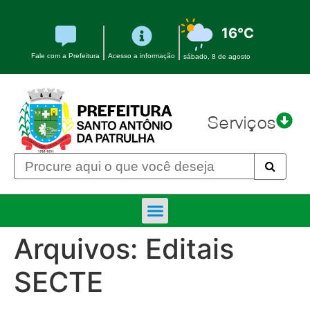
16°C
Fale com a Prefeitura
Acesso a informação
sábado, 8 de agosto
Serviços
Arquivos:
Editais
SECTE