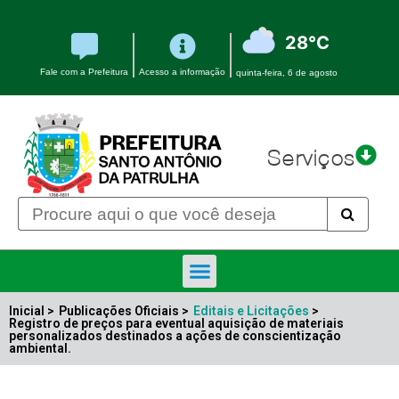
28°C
Fale com a Prefeitura
Acesso a informação
quinta-feira, 6 de agosto
Serviços
Inicial >
Publicações Oficiais >
Editais e Licitações
>
Registro de preços para eventual aquisição de materiais
personalizados destinados a ações de conscientização
ambiental.