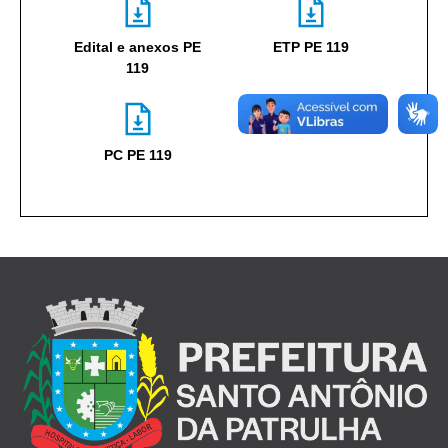
Edital e anexos PE
ETP PE 119
119
PC PE 119