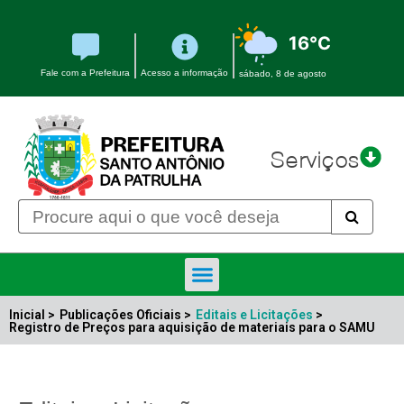
16°C
Fale com a Prefeitura
Acesso a informação
sábado, 8 de agosto
Serviços
Inicial >
Publicações Oficiais >
Editais e Licitações
>
Registro de Preços para aquisição de materiais para o SAMU