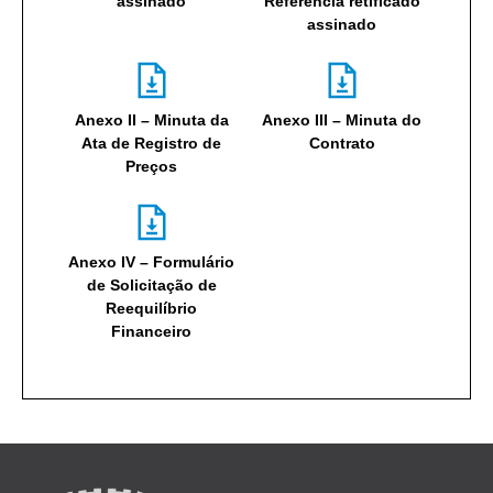
assinado
Referência retificado
assinado
Anexo II – Minuta da
Anexo III – Minuta do
Ata de Registro de
Contrato
Preços
Anexo IV – Formulário
de Solicitação de
Reequilíbrio
Financeiro