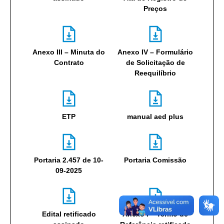
Preços
Anexo III – Minuta do
Anexo IV – Formulário
Contrato
de Solicitação de
Reequilíbrio
ETP
manual aed plus
Portaria 2.457 de 10-
Portaria Comissão
09-2025
Edital retificado
Anexo I – Termo de