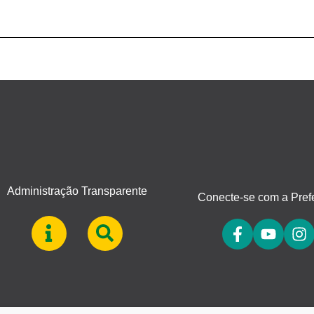
Administração Transparente
Conecte-se com a Prefe