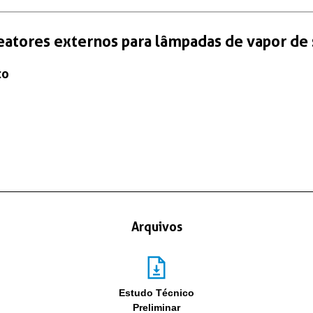
eatores externos para lâmpadas de vapor de 
co
Arquivos
Estudo Técnico
Preliminar