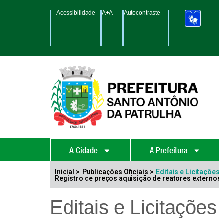
Acessibilidade
A+
A-
Autocontraste
A Cidade
A Prefeitura
Inicial >
Publicações Oficiais >
Editais e Licitaçõe
Registro de preços aquisição de reatores externos
Editais e Licitações