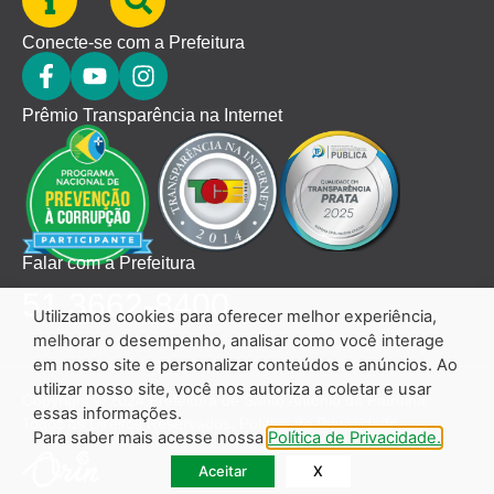
Conecte-se com a Prefeitura
Prêmio Transparência na Internet
Falar com a Prefeitura
51 3662-8400
Utilizamos cookies para oferecer melhor experiência,
melhorar o desempenho, analisar como você interage
em nosso site e personalizar conteúdos e anúncios. Ao
utilizar nosso site, você nos autoriza a coletar e usar
Copyright © 2024 Prefeitura de Santo Antônio da Patrulha.
essas informações.
Todos os Direitos Reservados.
Política de Privacidade.
Para saber mais acesse nossa
Política de Privacidade.
Aceitar
X