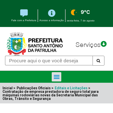
9°C
Fale com a Prefeitura
Acesso a informação
sexta-feira, 7 de agosto
Serviços
Inicial >
Publicações Oficiais >
Editais e Licitações
>
Contratação de empresa prestadora de seguro total para
máquinas rodoviárias novas da Secretaria Municipal das
Obras, Trânsito e Segurança