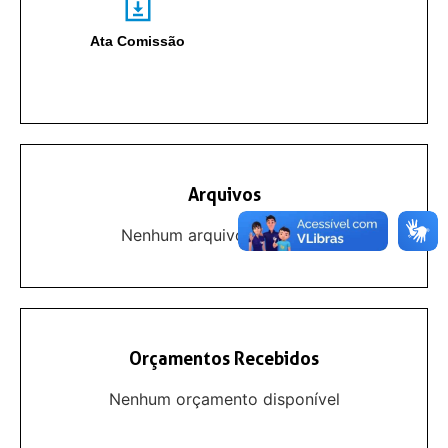
Ata Comissão
Arquivos
Nenhum arquivo disponível
Orçamentos Recebidos
Nenhum orçamento disponível