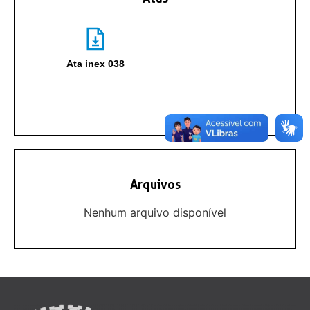
Ata inex 038
Arquivos
Nenhum arquivo disponível