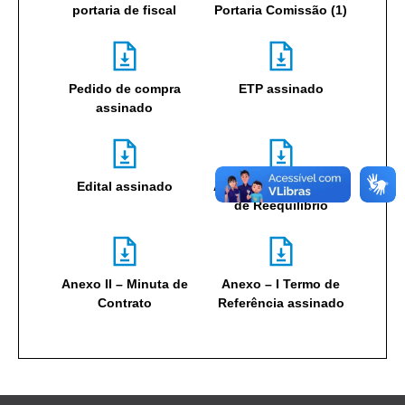
portaria de fiscal
Portaria Comissão (1)
Pedido de compra
ETP assinado
assinado
Edital assinado
Anexo III – Formulário
de Reequilíbrio
Anexo II – Minuta de
Anexo – I Termo de
Contrato
Referência assinado