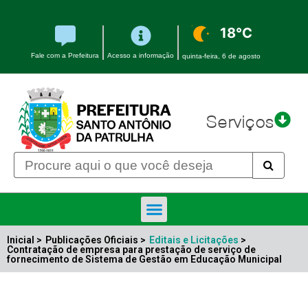
18°C
Fale com a Prefeitura
Acesso a informação
quinta-feira, 6 de agosto
Serviços
Inicial >
Publicações Oficiais >
Editais e Licitações
>
Contratação de empresa para prestação de serviço de
fornecimento de Sistema de Gestão em Educação Municipal