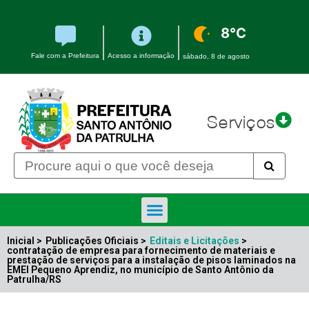
8°C
Fale com a Prefeitura
Acesso a informação
sábado, 8 de agosto
Serviços
Inicial >
Publicações Oficiais >
Editais e Licitações
>
contratação de empresa para fornecimento de materiais e
prestação de serviços para a instalação de pisos laminados na
EMEI Pequeno Aprendiz, no município de Santo Antônio da
Patrulha/RS