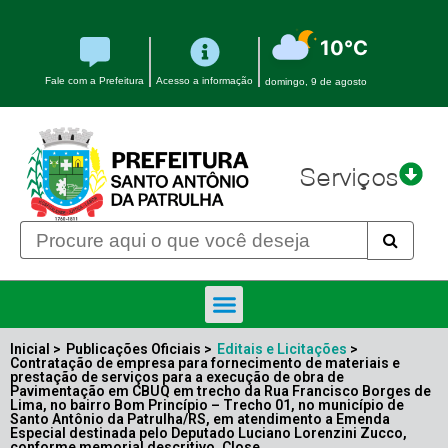
10°C
Fale com a Prefeitura
Acesso a informação
domingo, 9 de agosto
Serviços
Inicial >
Publicações Oficiais >
Editais e Licitações
>
Contratação de empresa para fornecimento de materiais e
prestação de serviços para a execução de obra de
Pavimentação em CBUQ em trecho da Rua Francisco Borges de
Lima, no bairro Bom Princípio – Trecho 01, no município de
Santo Antônio da Patrulha/RS, em atendimento a Emenda
Especial destinada pelo Deputado Luciano Lorenzini Zucco,
conforme memorial descritivo. Close