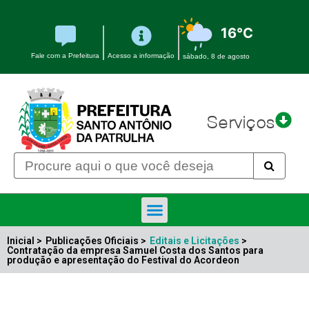
16°C
Fale com a Prefeitura
Acesso a informação
sábado, 8 de agosto
Serviços
Inicial >
Publicações Oficiais >
Editais e Licitações
>
Contratação da empresa Samuel Costa dos Santos para
produção e apresentação do Festival do Acordeon