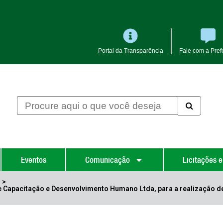
Portal da Transparência
Fale com a Prefe
Eventos
Comunicação
Licitações e
s
>
 Capacitação e Desenvolvimento Humano Ltda, para a realização de