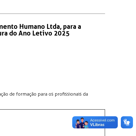
mento Humano Ltda, para a
ura do Ano Letivo 2025
ão de formação para os profissionais da