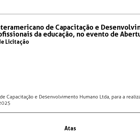
nteramericano de Capacitação e Desenvolvi
ofissionais da educação, no evento de Abert
de Licitação
e Capacitação e Desenvolvimento Humano Ltda, para a realizaç
 2025
Atas