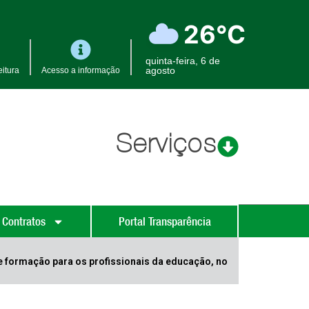
26°C
quinta-feira, 6 de
agosto
itura
Acesso a informação
Serviços
 Contratos
Portal Transparência
 formação para os profissionais da educação, no