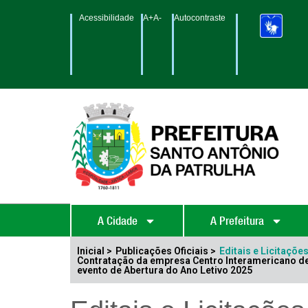
Acessibilidade
A+
A-
Autocontraste
A Cidade
A Prefeitura
Inicial >
Publicações Oficiais >
Editais e Licitaçõe
Contratação da empresa Centro Interamericano de
evento de Abertura do Ano Letivo 2025