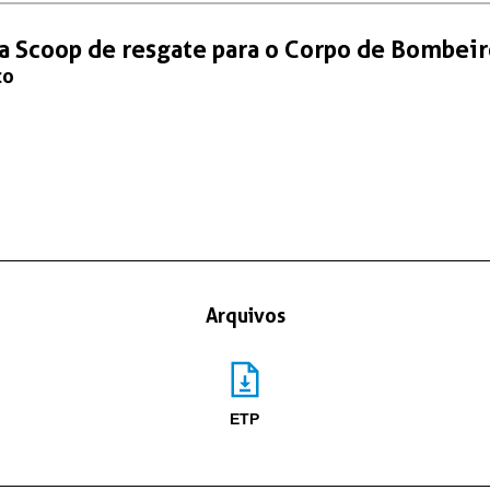
ha Scoop de resgate para o Corpo de Bombeir
co
Arquivos
ETP