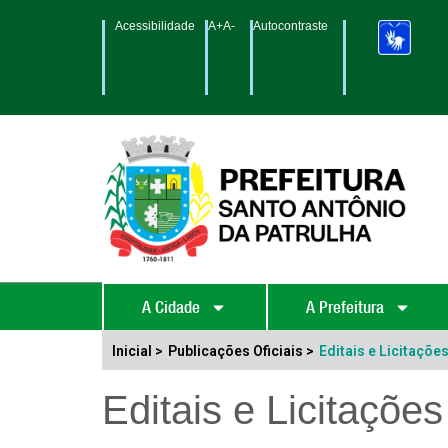
Acessibilidade
A+
A-
Autocontraste
A Cidade
A Prefeitura
Inicial >
Publicações Oficiais >
Editais e Licitaçõe
Editais e Licitações