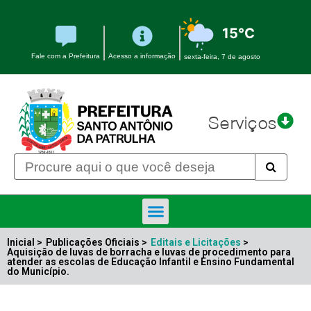
15°C
Fale com a Prefeitura
Acesso a informação
sexta-feira, 7 de agosto
Serviços
Inicial >
Publicações Oficiais >
Editais e Licitações
>
Aquisição de luvas de borracha e luvas de procedimento para
atender as escolas de Educação Infantil e Ensino Fundamental
do Município.