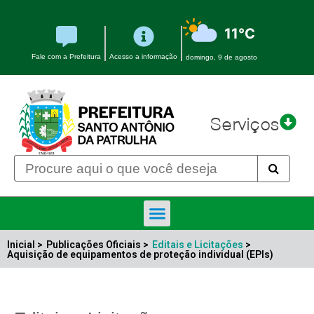
11°C
Fale com a Prefeitura
Acesso a informação
domingo, 9 de agosto
Serviços
Inicial >
Publicações Oficiais >
Editais e Licitações
>
Aquisição de equipamentos de proteção individual (EPIs)