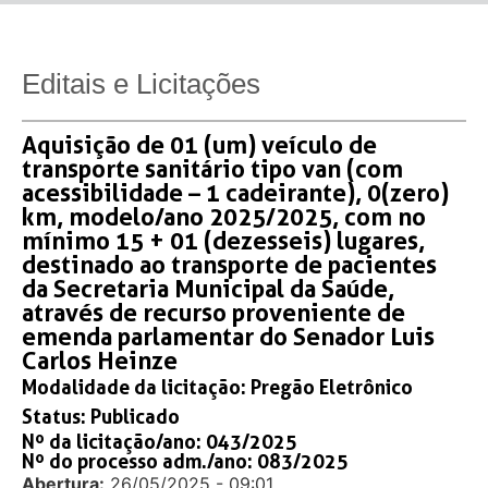
Editais e Licitações
Aquisição de 01 (um) veículo de
transporte sanitário tipo van (com
acessibilidade – 1 cadeirante), 0(zero)
km, modelo/ano 2025/2025, com no
mínimo 15 + 01 (dezesseis) lugares,
destinado ao transporte de pacientes
da Secretaria Municipal da Saúde,
através de recurso proveniente de
emenda parlamentar do Senador Luis
Carlos Heinze
Modalidade da licitação:
Pregão Eletrônico
Status:
Publicado
Nº da licitação/ano: 043/2025
Nº do processo adm./ano: 083/2025
Abertura:
26/05/2025 - 09:01