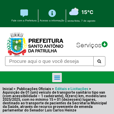
15°C
Fale com a Prefeitura
Acesso a informação
sexta-feira, 7 de agosto
Serviços
Inicial >
Publicações Oficiais >
Editais e Licitações
>
Aquisição de 01 (um) veículo de transporte sanitário tipo van
(com acessibilidade – 1 cadeirante), 0(zero) km, modelo/ano
2025/2025, com no mínimo 15 + 01 (dezesseis) lugares,
destinado ao transporte de pacientes da Secretaria Municipal
da Saúde, através de recurso proveniente de emenda
parlamentar do Senador Luis Carlos Heinze