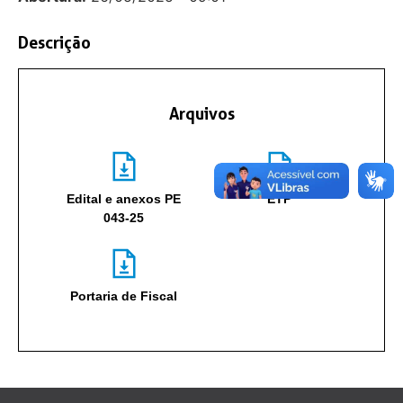
Descrição
Arquivos
Edital e anexos PE
ETP
043-25
Portaria de Fiscal