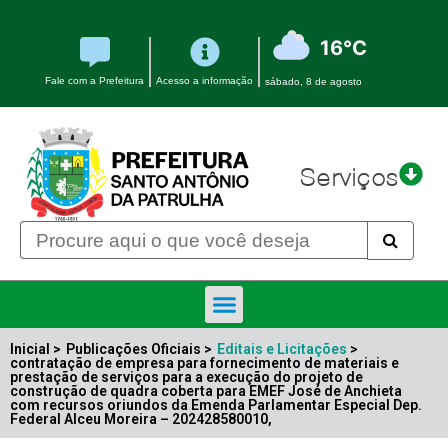
16°C
Fale com a Prefeitura
Acesso a informação
sábado, 8 de agosto
Serviços
Inicial >
Publicações Oficiais >
Editais e Licitações
>
contratação de empresa para fornecimento de materiais e
prestação de serviços para a execução do projeto de
construção de quadra coberta para EMEF José de Anchieta
com recursos oriundos da Emenda Parlamentar Especial Dep.
Federal Alceu Moreira – 202428580010,