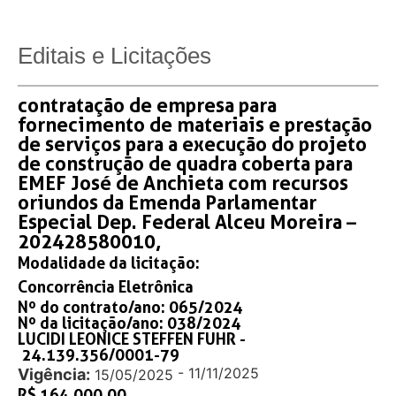
Editais e Licitações
contratação de empresa para
fornecimento de materiais e prestação
de serviços para a execução do projeto
de construção de quadra coberta para
EMEF José de Anchieta com recursos
oriundos da Emenda Parlamentar
Especial Dep. Federal Alceu Moreira –
202428580010,
Modalidade da licitação:
Concorrência Eletrônica
Nº do contrato/ano: 065/2024
Nº da licitação/ano: 038/2024
LUCIDI LEONICE STEFFEN FUHR -
24.139.356/0001-79
- 11/11/2025
Vigência:
15/05/2025
R$ 164.000,00