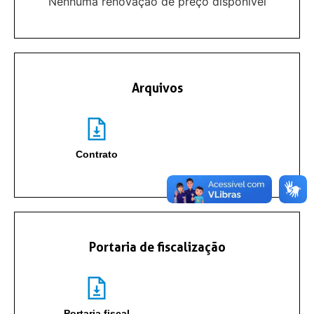
Nenhuma renovação de preço disponível
Arquivos
Contrato
Portaria de fiscalização
Portaria fiscal