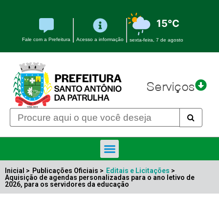
15°C
Fale com a Prefeitura
Acesso a informação
sexta-feira, 7 de agosto
Serviços
Inicial >
Publicações Oficiais >
Editais e Licitações
>
Aquisição de agendas personalizadas para o ano letivo de
2026, para os servidores da educação