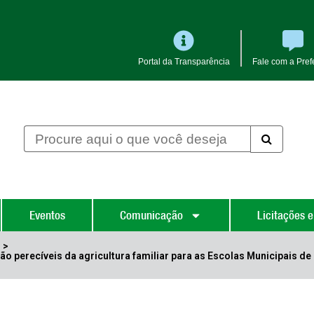
Portal da Transparência
Fale com a Prefe
Eventos
Comunicação
Licitações e
s
>
ão perecíveis da agricultura familiar para as Escolas Municipais de