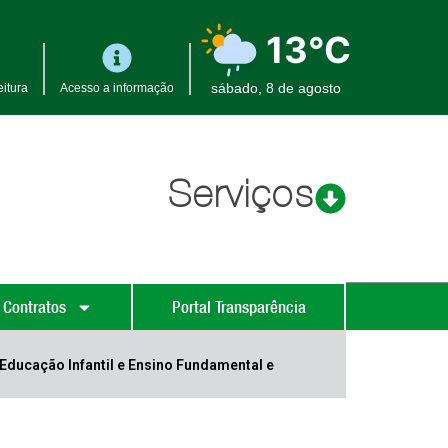
13°C
sábado, 8 de agosto
itura
Acesso a informação
Serviços
 Contratos
Portal Transparência
 Educação Infantil e Ensino Fundamental e