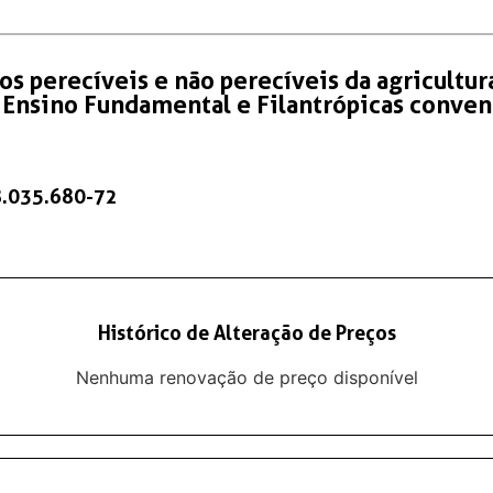
s perecíveis e não perecíveis da agricultura
e Ensino Fundamental e Filantrópicas conve
.035.680-72
Histórico de Alteração de Preços
Nenhuma renovação de preço disponível