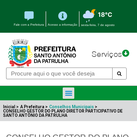
18°C
Fale com a Prefeitura
Acesso a informação
sexta-feira, 7 de agosto
Serviços
Inicial >
A Prefeitura >
Conselhos Municipais
>
CONSELHO GESTOR DO PLANO DIRETOR PARTICIPATIVO DE
SANTO ANTÔNIO DA PATRULHA