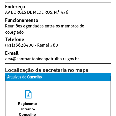
Endereço
AV BORGES DE MEDEIROS, N.° 456
Funcionamento
Reuniões agendadas entre os membros do
colegiado
Telefone
(51)36628400 - Ramal 580
E-mail
dea@santoantoniodapatrulha.rs.gov.br
Localização da secretaria no mapa
Arquivos do Conselho
Regimento-
Interno-
Conselho-