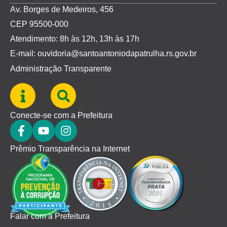
Av. Borges de Medeiros, 456
CEP 95500-000
Atendimento: 8h às 12h, 13h às 17h
E-mail: ouvidoria@santoantoniodapatrulha.rs.gov.br
Administração Transparente
Conecte-se com a Prefeitura
Prêmio Transparência na Internet
Falar com a Prefeitura