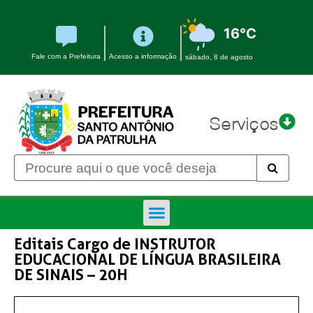
16°C
Fale com a Prefeitura
Acesso a informação
sábado, 8 de agosto
Serviços
Editais Cargo de INSTRUTOR
EDUCACIONAL DE LÍNGUA BRASILEIRA
DE SINAIS – 20H