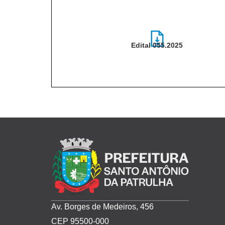
Edital 055.2025
Edital-055.2025-5.pdf
Av. Borges de Medeiros, 456
CEP 95500-000