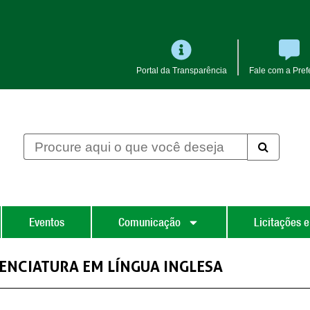
Portal da Transparência
Fale com a Prefe
Eventos
Comunicação
Licitações e
ICENCIATURA EM LÍNGUA INGLESA