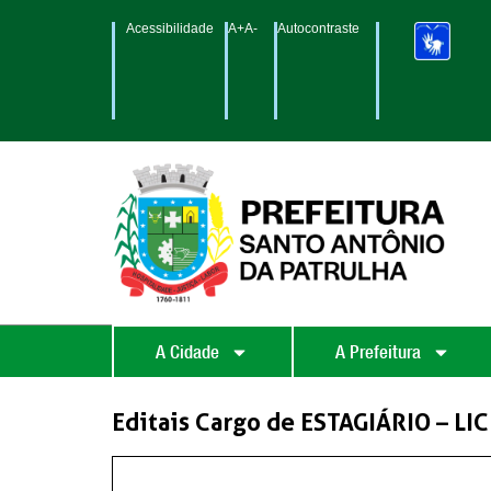
Acessibilidade
A+
A-
Autocontraste
A Cidade
A Prefeitura
Editais Cargo de ESTAGIÁRIO – L