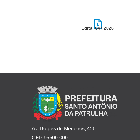
Edital 047.2026
Edital-047.2026-
Processo-001.2026.pdf
Av. Borges de Medeiros, 456
CEP 95500-000