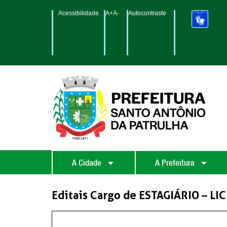
Acessibilidade
A+
A-
Autocontraste
A Cidade
A Prefeitura
Editais Cargo de ESTAGIÁRIO – 