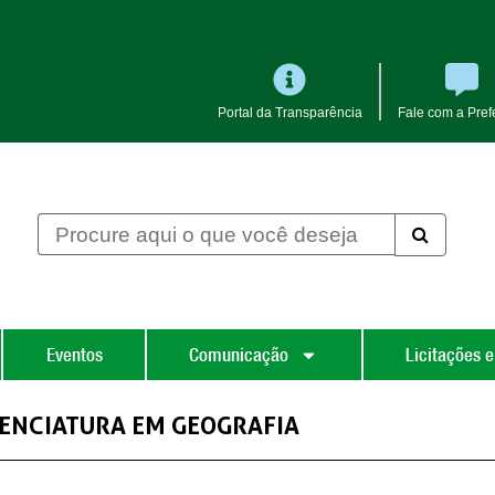
Portal da Transparência
Fale com a Prefe
Eventos
Comunicação
Licitações e
LICENCIATURA EM GEOGRAFIA